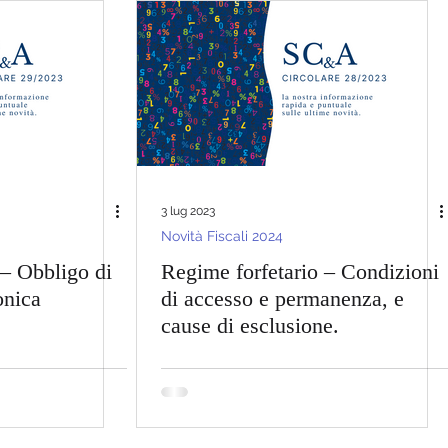
3 lug 2023
Novità Fiscali 2024
 – Obbligo di
Regime forfetario – Condizioni
onica
di accesso e permanenza, e
cause di esclusione.