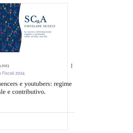
 2023
 Fiscali 2024
uencers e youtubers: regime
ale e contributivo.