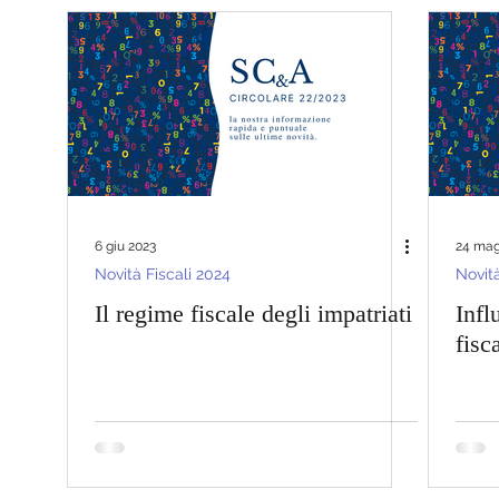
6 giu 2023
24 mag
Novità Fiscali 2024
Novità
Il regime fiscale degli impatriati
Infl
fisc