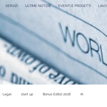
SERVIZI
ULTIME NOTIZIE
EVENTI E PROGETTI
LAVO
Legal
start up
Bonus Edilizi 2026
AI