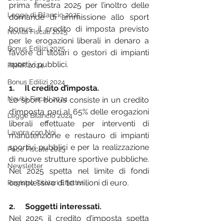
prima finestra 2025 per l’inoltro delle 
Legge di Bilancio 2025
domande di ammissione allo sport 
bonus, il credito di imposta previsto 
Novità Fiscali 2025
per le erogazioni liberali in denaro a 
Bonus Edilizi 2025
favore di titolari o gestori di impianti 
sportivi pubblici.
PNRR 2024
Bonus Edilizi 2024
1.     Il credito d’imposta.
Novità Fiscali 2024
Lo sport bonus consiste in un credito 
d’imposta pari al 65% delle erogazioni 
Legge Bilancio 2024
liberali effettuate per interventi di 
Lavora con Noi
manutenzione e restauro di impianti 
sportivi pubblici e per la realizzazione 
Pace Fiscale 2023
di nuove strutture sportive pubbliche. 
Newsletter
Nel 2025 spetta nel limite di fondi 
complessivo di 10 milioni di euro.
Registro Titolari Effettivi
2.     Soggetti interessati.
Nel 2025 il credito d’imposta spetta 