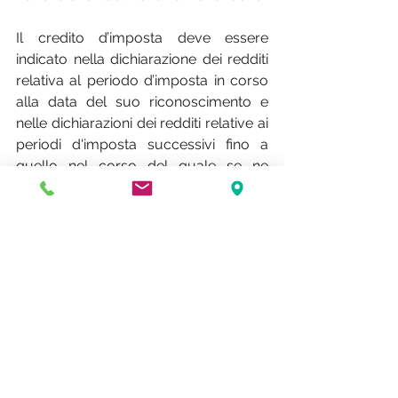
Il credito d’imposta deve essere 
indicato nella dichiarazione dei redditi 
relativa al periodo d’imposta in corso 
alla data del suo riconoscimento e 
nelle dichiarazioni dei redditi relative ai 
periodi d'imposta successivi fino a 
quello nel corso del quale se ne 
conclude l'utilizzo.
A disposizione per ogni ulteriore 
approfondimento. Con i migliori saluti.
SCALABRINI CADOPPI & ASSOCIATI
Circolare 33_2025_Sport bonus
.pdf
Scarica PDF • 271KB