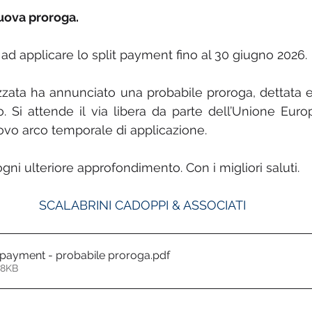
nuova proroga.
ta ad applicare lo split payment fino al 30 giugno 2026.
zzata ha annunciato una probabile proroga, dettata 
to. Si attende il via libera da parte dell’Unione Euro
uovo arco temporale di applicazione.
gni ulteriore approfondimento. Con i migliori saluti.
SCALABRINI CADOPPI & ASSOCIATI
 payment - probabile proroga
.pdf
78KB