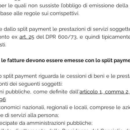
 per le quali non sussiste l’obbligo di emissione della f
 base alle regole sui corrispettivi.
 dallo split payment le prestazioni di servizi soggette 
conto ex 
art. 25
 del DPR 600/73, e quindi tipicamente 
ti.
ali le fatture devono essere emesse con lo split payme
split payment riguarda le cessioni di beni e le prestaz
onti dei seguenti soggetti:
oni pubbliche, come definite dall'
articolo 1, comma 2,
196
 economici nazionali, regionali e locali, comprese le azi
 di servizi alla persona;
rtecipate da amministrazioni pubbliche;