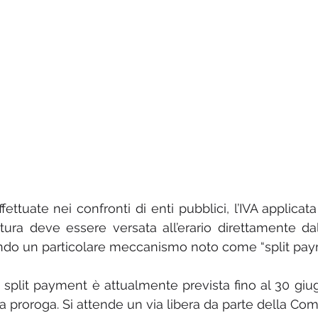
fettuate nei confronti di enti pubblici, l’IVA applicat
ttura deve essere versata all’erario direttamente dal
do un particolare meccanismo noto come “split pay
o split payment è attualmente prevista fino al 30 giu
 proroga. Si attende un via libera da parte della Co