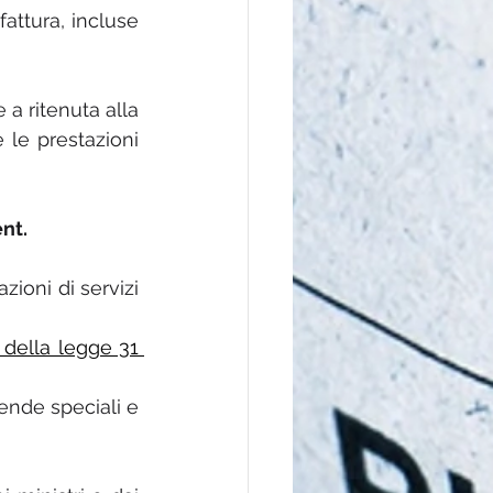
attura, incluse 
a ritenuta alla 
le prestazioni 
nt.
ioni di servizi 
 della legge 31 
ende speciali e 