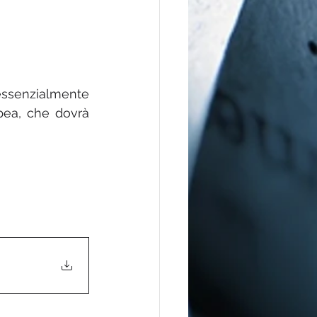
essenzialmente 
pea, che dovrà 