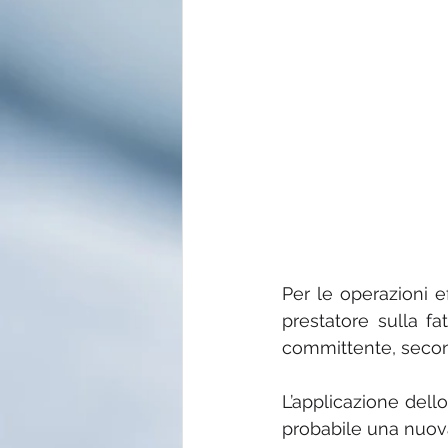
Per le operazioni ef
prestatore sulla fa
committente, secon
L’applicazione dell
probabile una nuova