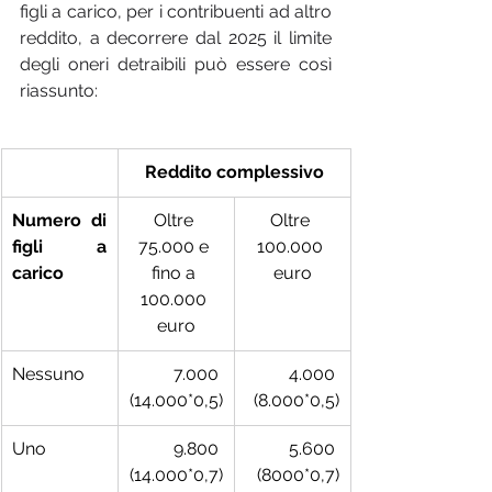
figli a carico, per i contribuenti ad altro 
reddito, a decorrere dal 2025 il limite 
degli oneri detraibili può essere così 
riassunto:
Reddito complessivo
Numero di 
Oltre 
Oltre 
figli a 
75.000 e 
100.000 
carico
fino a 
euro
100.000 
euro
Nessuno
7.000 
4.000 
(14.000*0,5)
(8.000*0,5)
Uno
9.800 
5.600 
(14.000*0,7)
(8000*0,7)