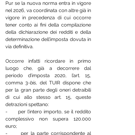
Pur se la nuova norma entra in vigore 
nel 2026, va coordinata con altre già in 
vigore in precedenza di cui occorre 
tener conto ai fini della compilazione 
della dichiarazione dei redditi e della 
determinazione dell’imposta dovuta in 
via definitiva.
Occorre infatti ricordare in primo 
luogo che, già a decorrere dal 
periodo d’imposta 2020, l’art. 15, 
comma 3-
bis
, del TUIR dispone che 
per la gran parte degli oneri detraibili 
di cui allo stesso art. 15, queste 
detrazioni spettano:
-      per l’intero importo, se il reddito 
complessivo non supera 120.000 
euro;
-      per la parte corrispondente al 