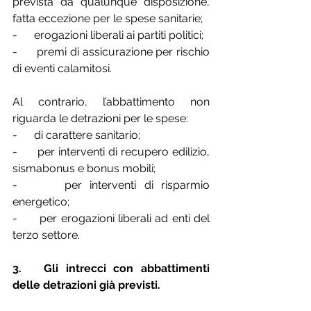
prevista da qualunque disposizione, 
fatta eccezione per le spese sanitarie;
-      erogazioni liberali ai partiti politici;
-      premi di assicurazione per rischio 
di eventi calamitosi.
Al contrario, l’abbattimento non 
riguarda le detrazioni per le spese:
-      di carattere sanitario;
-      per interventi di recupero edilizio, 
sismabonus e bonus mobili;
-      per interventi di risparmio 
energetico;
-      per erogazioni liberali ad enti del 
terzo settore.
3.   Gli intrecci con abbattimenti 
delle detrazioni già previsti.