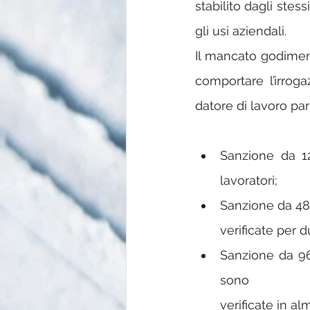
stabilito dagli stes
gli usi aziendali.
Il mancato godiment
comportare l’irroga
datore di lavoro pari
Sanzione da 12
lavoratori;
verificate per d
Sanzione da 960
sono 
verificate in al