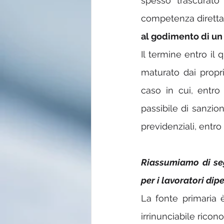
spesso trascurato
competenza diretta: 
al godimento di un 
Il termine entro il 
maturato dai propr
caso in cui, entro 
passibile di sanzio
previdenziali, entro
Riassumiamo di segu
per i lavoratori dip
La fonte primaria 
irrinunciabile ricono