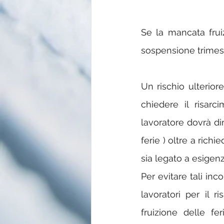
Se la mancata fruiz
sospensione trimes
Un rischio ulterior
chiedere il risarc
lavoratore dovrà di
ferie ) oltre a rich
sia legato a esigenz
Per evitare tali inc
lavoratori per il r
fruizione delle f