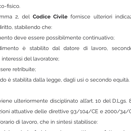
co-fisico.
comma 2, del 
Codice Civile
 fornisce ulteriori indica
diritto, stabilendo che:
imento deve essere possibilmente continuativo;
imento è stabilito dal datore di lavoro, second
 interessi del lavoratore;
sere retribuite;
odo è stabilita dalla legge, dagli usi o secondo equità.
viene ulteriormente disciplinato all’art. 10 del D.Lgs. 8
zioni attuative delle direttive 93/104/CE e 2000/34/CE
rario di lavoro, che in sintesi stabilisce: