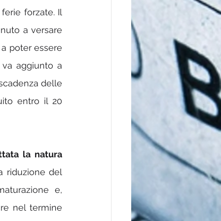
erie forzate. Il 
nuto a versare 
 a poter essere 
 va aggiunto a 
scadenza delle 
to entro il 20 
ttata la natura 
 riduzione del 
aturazione e, 
re nel termine 