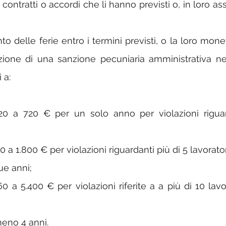
si contratti o accordi che li hanno previsti o, in loro a
o delle ferie entro i termini previsti, o la loro mone
zione di una sanzione pecuniaria amministrativa nei
 a:
0 a 720 € per un solo anno per violazioni riguard
ue anni;
 a 5.400 € per violazioni riferite a a più di 10 lavor
meno 4 anni.