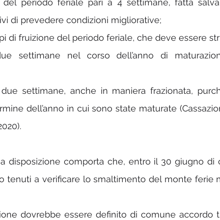
del periodo feriale pari a 4 settimane, fatta salva 
tivi di prevedere condizioni migliorative;
i di fruizione del periodo feriale, che deve essere str
e settimane nel corso dell’anno di maturazion
i due settimane, anche in maniera frazionata, purc
ermine dell’anno in cui sono state maturate (Cassazio
2020).
ma disposizione comporta che, entro il 30 giugno di c
no tenuti a verificare lo smaltimento del monte ferie 
zione dovrebbe essere definito di comune accordo tr