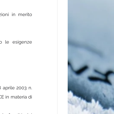
zioni in merito 
o le esigenze 
 aprile 2003 n. 
 in materia di 