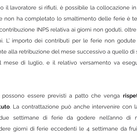
l lavoratore si rifiuti, è possibile la collocazione in f
e non ha completato lo smaltimento delle ferie è te
ontribuzione INPS relativa ai giorni non goduti, oltre
ni. L’ importo dei contributi per le ferie non godute
te alla retribuzione del mese successivo a quello di 
 mese di luglio, e il relativo versamento va esegui
 possono essere previsti a patto che venga 
rispe
tuto
. La contrattazione può anche intervenire con la
due settimane di ferie da godere nell’anno di m
re giorni di ferie eccedenti le 4 settimane da frui