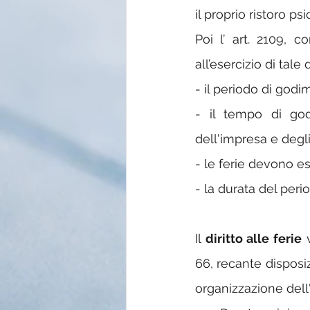
il proprio ristoro psi
Poi l’ art. 2109, 
all’esercizio di tale 
- il periodo di god
- il tempo di god
dell'impresa e degli
- le ferie devono es
- la durata del peri
Il 
diritto alle ferie
 
66, recante disposi
organizzazione dell'o