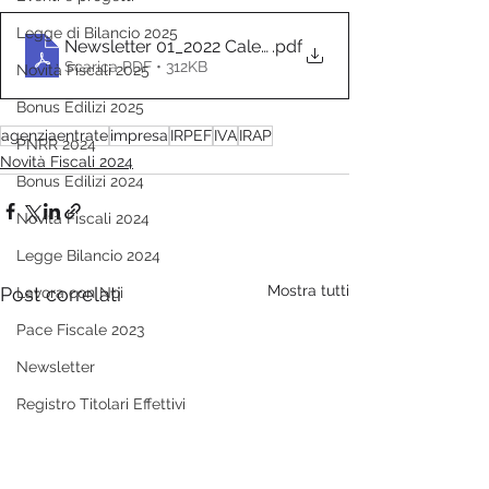
Legge di Bilancio 2025
Newsletter 01_2022 Calendario scadenze fiscali 2022
.pdf
Scarica PDF • 312KB
Novità Fiscali 2025
Bonus Edilizi 2025
agenziaentrate
impresa
IRPEF
IVA
IRAP
PNRR 2024
Novità Fiscali 2024
Bonus Edilizi 2024
Novità Fiscali 2024
Legge Bilancio 2024
Mostra tutti
Post correlati
Lavora con Noi
Pace Fiscale 2023
Newsletter
Registro Titolari Effettivi