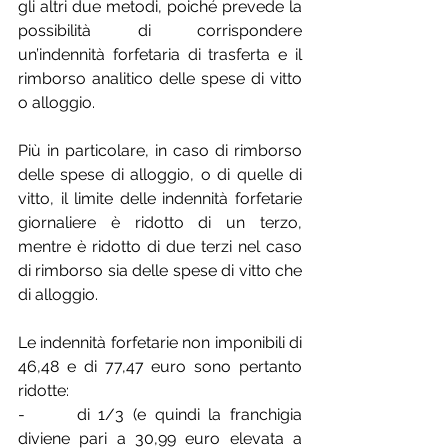
gli altri due metodi, poiché prevede la 
possibilità di corrispondere 
un’indennità forfetaria di trasferta e il 
rimborso analitico delle spese di vitto 
o alloggio.
Più in particolare, in caso di rimborso 
delle spese di alloggio, o di quelle di 
vitto, il limite delle indennità forfetarie 
giornaliere è ridotto di un terzo, 
mentre è ridotto di due terzi nel caso 
di rimborso sia delle spese di vitto che 
di alloggio.
Le indennità forfetarie non imponibili di 
46,48 e di 77,47 euro sono pertanto 
ridotte:
-      di 1/3 (e quindi la franchigia 
diviene pari a 30,99 euro elevata a 