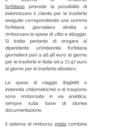
forfetario
 prevede la possibilità di 
indennizzare il cliente per le trasferte 
eseguite corrispondendo una somma 
forfetaria giornaliera diretta a 
rimborsare le spese di vitto e alloggio. 
Si tratta pertanto di erogare al 
dipendente un’indennità forfetaria 
giornaliera pari a 46,48 euro al giorno 
per le trasferte in Italia ed a 77,47 euro 
al giorno per le trasferte all’estero.
Le spese di viaggio (biglietti o 
indennità chilometriche) e di trasporto 
sono rimborsate in via analitica, 
sempre sulla base di idonea 
documentazione.
Il sistema di rimborso 
misto
 combina 