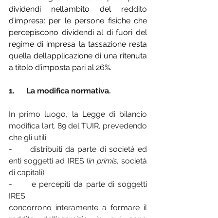
dividendi nell’ambito del reddito 
d’impresa: per le persone fisiche che 
percepiscono dividendi al di fuori del 
regime di impresa la tassazione resta 
quella dell’applicazione di una ritenuta 
a titolo d’imposta pari al 26%.
1.      La modifica normativa.
In primo luogo, la Legge di bilancio 
modifica l’art. 89 del TUIR, prevedendo 
che gli utili:
-      distribuiti da parte di società ed 
enti soggetti ad IRES (
in primis
, società 
di capitali)
-      e percepiti da parte di soggetti 
IRES
concorrono interamente a formare il 