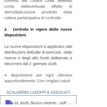
comma, del Codice Civile, tenendo 
conto dell’eventuale effetto di 
demoltiplicazione prodotto dalla 
catena partecipativa di controllo.
2.   L’entrata in vigore delle nuove 
disposizioni.
Le nuove disposizioni si applicano alle 
distribuzioni dell’utile di esercizio, delle 
riserve e degli altri fondi deliberate a 
decorrere dal 1° gennaio 2026.
A disposizione per ogni ulteriore 
approfondimento. Con i migliori saluti.
SCALABRINI CADOPPI & ASSOCIATI
01_2026_Nuovo regime fiscale dei dividendi
.pdf