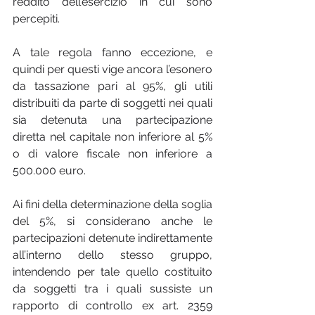
reddito dell’esercizio in cui sono 
percepiti.
A tale regola fanno eccezione, e 
quindi per questi vige ancora l’esonero 
da tassazione pari al 95%, gli utili 
distribuiti da parte di soggetti nei quali 
sia detenuta una partecipazione 
diretta nel capitale non inferiore al 5% 
o di valore fiscale non inferiore a 
500.000 euro.
Ai fini della determinazione della soglia 
del 5%, si considerano anche le 
partecipazioni detenute indirettamente 
all’interno dello stesso gruppo, 
intendendo per tale quello costituito 
da soggetti tra i quali sussiste un 
rapporto di controllo ex art. 2359 