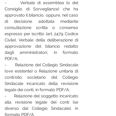
-      Verbale di assemblea (o del 
Consiglio di Sorveglianza) che ha 
approvato il bilancio, oppure, nel caso 
di decisione adottata mediante 
consultazione scritta o consenso 
espresso per iscritto (art. 2479 Codice 
Civile), Verbale della deliberazione di 
approvazione del bilancio redatto 
dagli amministratori, in formato 
PDF/A;
-      Relazione del Collegio Sindacale 
(ove esistente) o Relazione unitaria di 
controllo societario del Collegio 
Sindacale incaricato della revisione 
legale dei conti, in formato PDF/A;
-      Relazione del soggetto incaricato 
alla revisione legale dei conti (se 
diverso dal Collegio Sindacale), in 
formato PDF/A.