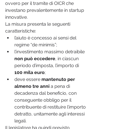
ovvero per il tramite di OICR che 
investano prevalentemente in startup 
innovative.
La misura presenta le seguenti 
caratteristiche:
l’aiuto è concesso ai sensi del 
regime “de minimis”;
l’investimento massimo detraibile 
non può eccedere
, in ciascun 
periodo d’imposta, l’importo di 
100 mila euro
;
deve essere 
mantenuto per 
almeno tre anni
 a pena di 
decadenza dal beneficio, con 
conseguente obbligo per il 
contribuente di restituire l’importo 
detratto, unitamente agli interessi 
legali.
Il legislatore ha quindi previsto 