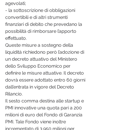
agevolati;
- la sottoscrizione di obbligazioni 
convertibili e di altri strumenti 
finanziari di debito che prevedano la 
possibilità di rimborsare l’apporto 
effettuato.
Queste misure a sostegno della 
liquidità richiedono però l’adozione di 
un decreto attuativo del Ministero 
dello Sviluppo Economico per 
definire le misure attuative. Il decreto 
dovrà essere adottato entro 60 giorni 
dall’entrata in vigore del Decreto 
Rilancio.
Il sesto comma destina alle startup e 
PMI innovative una quota pari a 200 
milioni di euro del Fondo di Garanzia 
PMI. Tale Fondo viene inoltre 
incrementato di 3.950 milioni per 