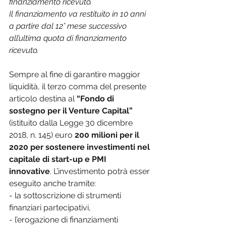
finanziamento ricevuto.
Il finanziamento va restituito in 10 anni 
a partire dal 12° mese successivo 
all’ultima quota di finanziamento 
ricevuto.
Sempre al fine di garantire maggior 
liquidità, il terzo comma del presente 
articolo destina al 
“Fondo di 
sostegno per il Venture Capital”
(istituito dalla Legge 30 dicembre 
2018, n. 145) euro 
200 milioni per il 
2020 per sostenere investimenti nel 
capitale di start-up e PMI 
innovative
. L’investimento potrà esser 
eseguito anche tramite:
- la sottoscrizione di strumenti 
finanziari partecipativi,
- l’erogazione di finanziamenti 