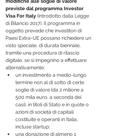
modifiche alle soglie di valore 
previste dal programma Investor 
Visa For Italy
 (introdotto dalla Legge 
di Bilancio 2017). Il programma in 
oggetto prevede che investitori di 
Paesi Extra-UE possano richiedere un 
visto speciale, di durata biennale, 
tramite una procedura di rilascio 
digitale, se si impegnino a effettuare 
alternativamente:
un investimento a medio-lungo 
termine non al di sotto di certe 
soglie di valore (da 2 milione a 
500 mila euro, a seconda dei 
casi), in titoli di Stato e in quote o 
azioni di società di capitali 
costituite e operanti in Italia, 
incluse startup;
una donazione di almeno 1 