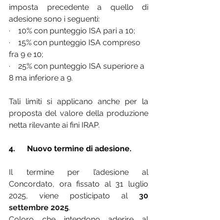
imposta precedente a quello di 
adesione sono i seguenti:
·    10% con punteggio ISA pari a 10;
·    15% con punteggio ISA compreso 
fra 9 e 10;
·    25% con punteggio ISA superiore a 
8 ma inferiore a 9.
Tali limiti si applicano anche per la 
proposta del valore della produzione 
netta rilevante ai fini IRAP.
4.      
Nuovo termine di adesione.
Il termine per l’adesione al 
Concordato, ora fissato al 31 luglio 
2025, viene posticipato al 
30 
settembre 2025
.
Coloro che intendono aderire al 