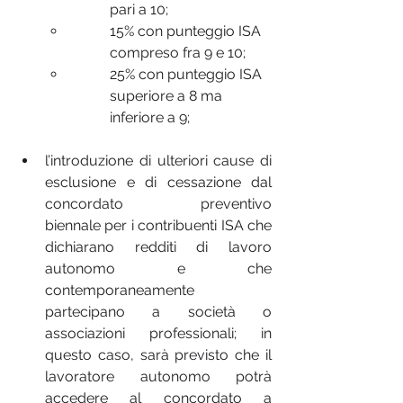
pari a 10;
15% con punteggio ISA 
compreso fra 9 e 10;
25% con punteggio ISA 
superiore a 8 ma 
inferiore a 9;
l’introduzione di ulteriori cause di 
esclusione e di cessazione dal 
concordato preventivo 
biennale
per i contribuenti ISA che 
dichiarano redditi di lavoro 
autonomo e che 
contemporaneamente 
partecipano a società o 
associazioni professionali; in 
questo caso, sarà previsto che il 
lavoratore autonomo potrà 
accedere al concordato a 