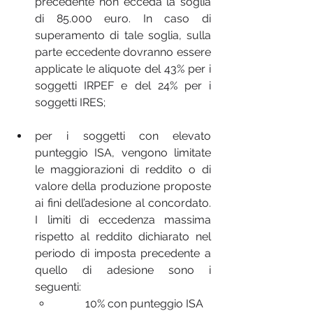
precedente non ecceda la soglia 
di 85.000 euro. In caso di 
superamento di tale soglia, sulla 
parte eccedente dovranno essere 
applicate le aliquote del 43% per i 
soggetti IRPEF e del 24% per i 
soggetti IRES;
per i soggetti con elevato 
punteggio ISA, vengono limitate 
le maggiorazioni di reddito o di 
valore della produzione proposte 
ai fini dell’adesione al concordato. 
I limiti di eccedenza massima 
rispetto al reddito dichiarato nel 
periodo di imposta precedente a 
quello di adesione sono i 
seguenti:
10% con punteggio ISA 