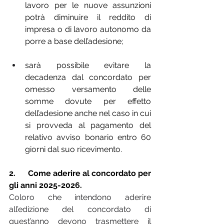
lavoro per le nuove assunzioni 
potrà diminuire il reddito di 
impresa o di lavoro autonomo da 
porre a base dell’adesione;
sarà possibile evitare la 
decadenza dal concordato per 
omesso versamento delle 
somme dovute per effetto 
dell’adesione anche nel caso in cui 
si provveda al pagamento del 
relativo avviso bonario entro 60 
giorni dal suo ricevimento.
2.      
Come aderire al concordato per 
gli anni 2025-2026.
Coloro che intendono aderire 
all’edizione del concordato di 
quest’anno devono trasmettere il 