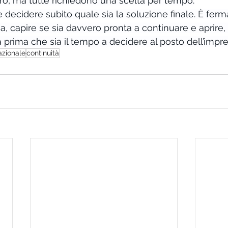
oro, ma tutte richiedono una scelta per tempo.
 decidere subito quale sia la soluzione finale. È ferm
sa, capire se sia davvero pronta a continuare e aprire,
 prima che sia il tempo a decidere al posto dell’impre
zionale
continuità