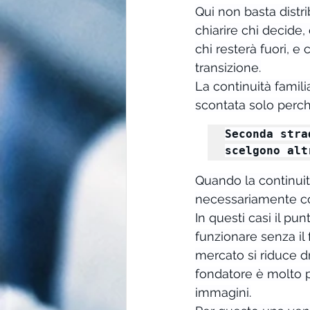
Qui non basta distr
chiarire chi decide,
chi resterà fuori, e
transizione.
La continuità famil
scontata solo perch
Seconda stra
scelgono alt
Quando la continuit
necessariamente con
In questi casi il pu
funzionare senza il 
mercato si riduce d
fondatore è molto pi
immagini.