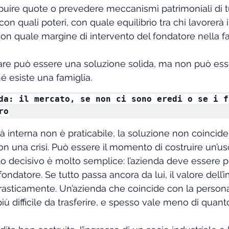
ibuire quote o prevedere meccanismi patrimoniali di t
 con quali poteri, con quale equilibrio tra chi lavorerà 
 con quale margine di intervento del fondatore nella fa
iare può essere una soluzione solida, ma non può ess
é esiste una famiglia.
da: il mercato, se non ci sono eredi o se i fi
ro
à interna non è praticabile, la soluzione non coincide
 una crisi. Può essere il momento di costruire un’usc
nto decisivo è molto semplice: l’azienda deve essere p
fondatore. Se tutto passa ancora da lui, il valore dell’
rasticamente. Un’azienda che coincide con la persona
ù difficile da trasferire, e spesso vale meno di quanto 