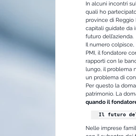
In alcuni incontri s
quali ho partecipat
province di Reggio 
capitali guidate da 
futuro dell’azienda.
Il numero colpisce, 
PMI, il fondatore cont
rapporti con le ban
lungo, il problema n
un problema di cont
Per questo la doman
patrimonio. La doma
quando il fondator
Il futuro de
Nelle imprese famil