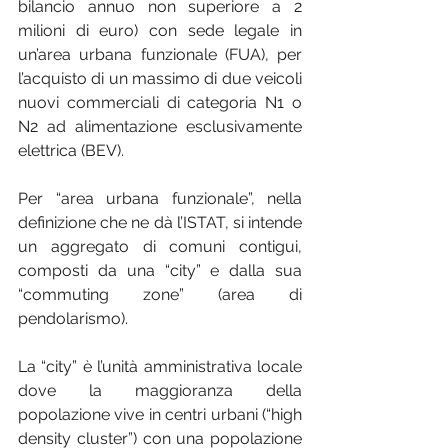
bilancio annuo non superiore a 2 
milioni di euro) con sede legale in 
un’area urbana funzionale (FUA), per 
l’acquisto di un massimo di due veicoli 
nuovi commerciali di categoria N1 o 
N2 ad alimentazione esclusivamente 
elettrica (BEV).
Per “area urbana funzionale”, nella 
definizione che ne dà l’ISTAT, si intende 
un aggregato di comuni contigui, 
composti da una “city” e dalla sua 
“commuting zone” (area di 
pendolarismo).
La “city” è l’unità amministrativa locale 
dove la maggioranza della 
popolazione vive in centri urbani (“high 
density cluster”) con una popolazione 