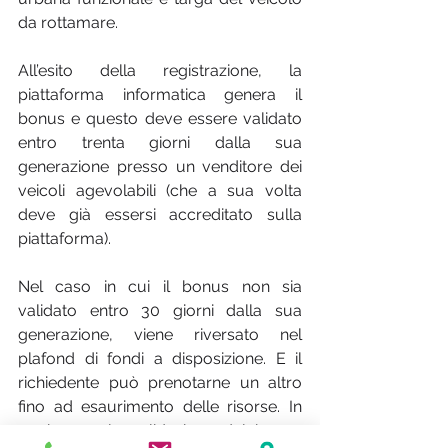
da rottamare.
All’esito della registrazione, la 
piattaforma informatica genera il 
bonus e questo deve essere validato 
entro trenta giorni dalla sua 
generazione presso un venditore dei 
veicoli agevolabili (che a sua volta 
deve già essersi accreditato sulla 
piattaforma).
Nel caso in cui il bonus non sia 
validato entro 30 giorni dalla sua 
generazione, viene riversato nel 
plafond di fondi a disposizione. E il 
richiedente può prenotarne un altro 
fino ad esaurimento delle risorse. In 
ogni caso, la validazione del bonus 