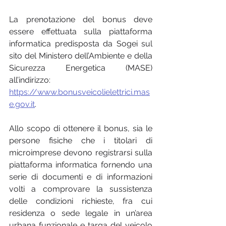
La prenotazione del bonus deve 
essere effettuata sulla piattaforma 
informatica predisposta da Sogei sul 
sito del Ministero dell’Ambiente e della 
Sicurezza Energetica (MASE) 
all’indirizzo: 
https://www.bonusveicolielettrici.mas
e.gov.it
.
Allo scopo di ottenere il bonus, sia le 
persone fisiche che i titolari di 
microimprese devono registrarsi sulla 
piattaforma informatica fornendo una 
serie di documenti e di informazioni 
volti a comprovare la sussistenza 
delle condizioni richieste, fra cui 
residenza o sede legale in un’area 
urbana funzionale e targa del veicolo 