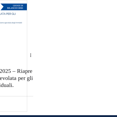
 2025 – Riapre
evolata per gli
iduali.