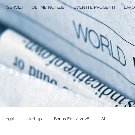
SERVIZI
ULTIME NOTIZIE
EVENTI E PROGETTI
LAVO
Legal
start up
Bonus Edilizi 2026
AI