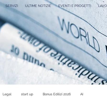
SERVIZI
ULTIME NOTIZIE
EVENTI E PROGETTI
LAVO
Legal
start up
Bonus Edilizi 2026
AI